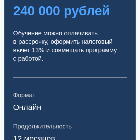
Что говорят
специалисты после
обучения в MHC?