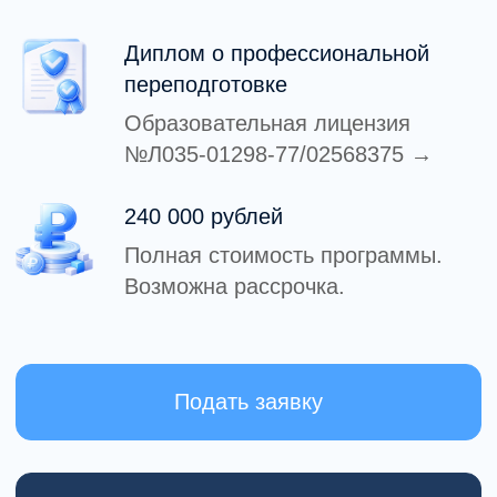
Подать заявку
Подробнее о программе
О программе
Системная
подготовка
в доказательной