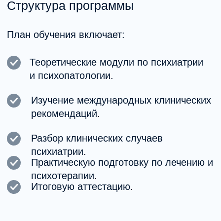
внутри профессионального
сообщества MHC.
+7
Я согласен (-на) с
политикой
обработки персональных данных
и
даю
согласие на обработку