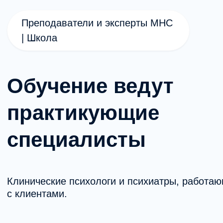
Старт
20 апреля 2026
По итогам успешного завершения
вы получаете диплом
о профессиональной переподготовке
установленного образца.
Записаться на программу
Остались вопросы по программе?