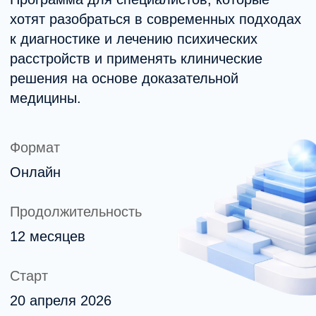
Формат
Онлайн
Продолжительность
12 месяцев
Старт
20 апреля 2026
Диплом о профессиональной
переподготовке
Образовательная лицензия
№Л035-01298-77/02568375 →
240 000 рублей
Полная стоимость программы.
Возможна рассрочка.