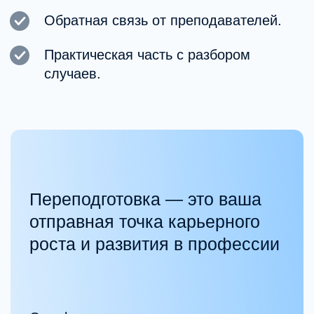
практикующие
специалисты
Клинические психологи и психиатры, работающие
с клиентами.