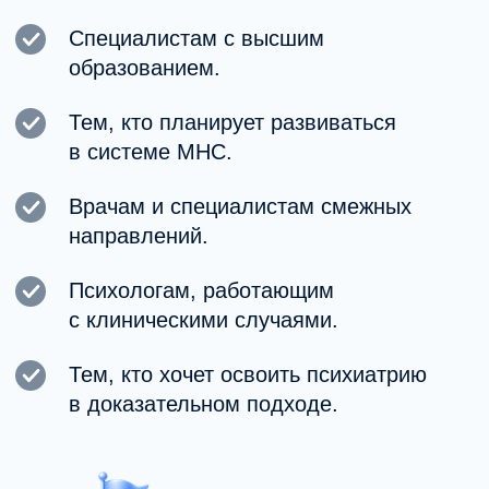
Готовы к дальнейшему
профессиональному развитию в
психиатрии.
Структура программы
План обучения включает:
Теоретические модули по психиатрии
и психопатологии.
Изучение международных клинических
рекомендаций.
Разбор клинических случаев
психиатрии.
Практическую подготовку по лечению и
психотерапии.