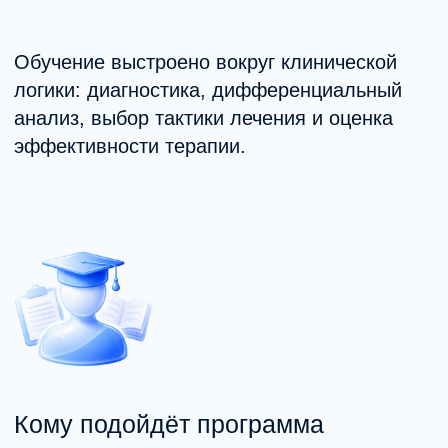
Результаты обучения
После завершения программы вы:
Понимаете современные модели
психических расстройств.
Умеете проводить клиническую
диагностику и дифференциальный
анализ.
Ориентируетесь в доказательных
подходах к лечению.
Принимаете решения на основе
клинических данных и исследований.