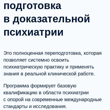
Кому подойдёт программа
Специалистам с высшим
образованием.
Тем, кто планирует развиваться
в системе MHC.
Врачам и специалистам смежных
направлений.
Психологам, работающим
с клиническими случаями.
Тем, кто хочет освоить психиатрию
в доказательном подходе.