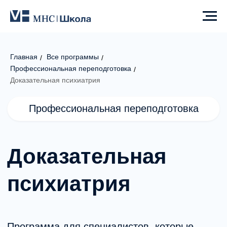
Главная
Все программы
/
/
Профессиональная переподготовка
/
Профессиональная переподготовка
Доказательная психиатрия
Доказательная
психиатрия
Программа для специалистов, которые
хотят разобраться в современных подходах
к диагностике и лечению психических
расстройств и применять клинические
решения на основе доказательной
медицины.