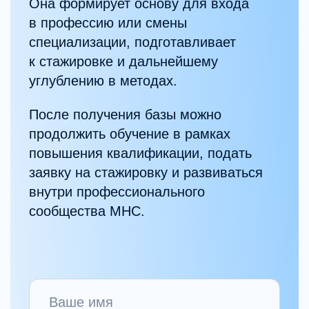
Экосистема MHC
Мы считаем, что преподавать
может только практикующий
специалист.
Поэтому в школе работают эксперты Mental
Health Center, которые ежедневно ведут
клиническую практику и обучают в рамках
тех же профессиональных стандартов.