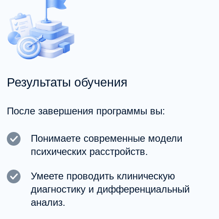
Итоговую аттестацию.
Формат обучения
Онлайн-занятия с возможностью
участия из любого города
Очные модули (при наличии формата).
Доступ к учебным материалам
и записям.
Возможность совмещать с работой.
Обратная связь от преподавателей.
Практическая часть с разбором