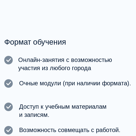
персональных данных
Получить консультацию
Свяжитесь с нами любым удобным
способом!
Преподаватели и эксперты MHC
| Школа
Обучение ведут