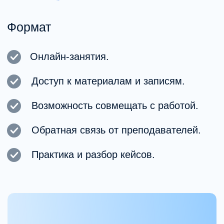
Свяжитесь с нами любым удобным
способом!
Преподаватели и эксперты MHC
| Школа
Обучение ведут
практикующие
специалисты
Клинические психологи и психиатры, работающие
с клиентами.