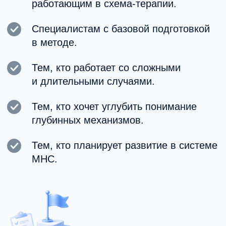
Структура
Учебный план включает:
Продвинутые модули теории схема-
терапии.
Углублённую работу с режимами.
Практические занятия и задания в
схемном подходе.
Разбор сложных клинических кейсов.
Супервизионные элементы.
Итоговую аттестацию.