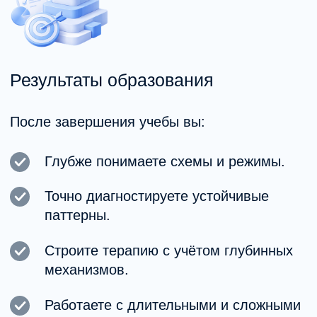
Формат
Онлайн-занятия.
Доступ к материалам и записям.
Возможность совмещать с работой.
Обратная связь от преподавателей.
Практика и разбор кейсов.
Повышение квалификации —
это следующий этап развития