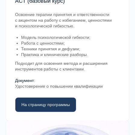
ACT (базовый курс)
Отзывы специалистов
Освоение терапии принятия и ответственности
с акцентом на работу с избеганием, ценностями
Что говорят
и психологической гибкостью.
специалисты после
Модель психологической гибкости;
Работа с ценностями;
обучения в MHC?
Техники принятия и дефузии;
Практика и клинические разборы.
Подходит для освоения метода и расширения
инструментов работы с клиентами.
Документ:
Удостоверение о повышении квалификации
На страницу программы