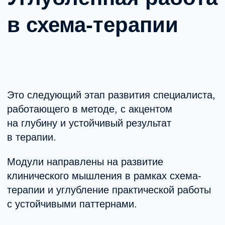
Кому подойдёт
Практикующим психологам,
работающим в схема-терапии.
Специалистам с базовой подготовкой
в методе.
Тем, кто работает со сложными
и длительными случаями.
Тем, кто хочет углубить понимание
глубинных механизмов.
Тем, кто планирует развитие в системе
MHC.