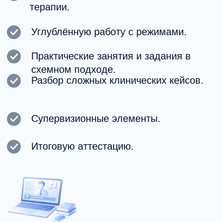
+7
Я согласен (-на) с
политикой
обработки персональных данных
и
даю
согласие на обработку
персональных данных
Получить консультацию