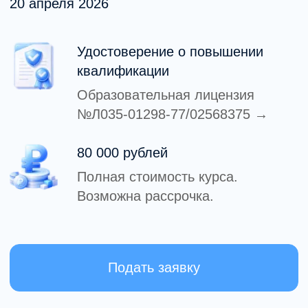
Подать заявку
Подробнее о программе
О программе
Углублённая работа
в схема-терапии