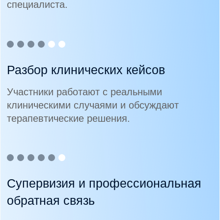
Согласие на получение рекламной
рассылки
Образовательная лицензия
Школа доказательной психологии
и психиатрии MHC | Школа
Разработка сайта: Артем Алексеев