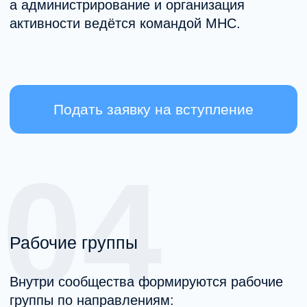
Выпускникам программ MHC.
Специалистам, работающим
в доказательных подходах.
Врачам и психологам смежных
направлений.
Тем, кто хочет перейти
к доказательной практике.
Как вступить
в профессиональное
сообщество MHC?
Процесс вступления включает