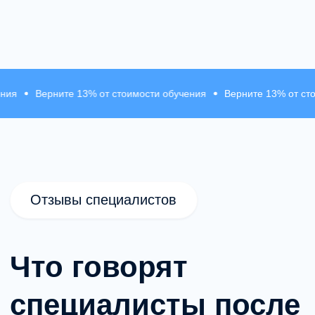
рните 13% от стоимости обучения
Верните 13% от стоимости о
Образование и профессиональное
развитие