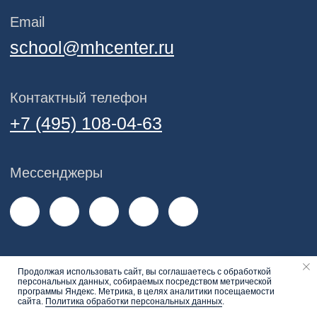
Продолжая использовать сайт, вы соглашаетесь с обработкой
персональных данных, собираемых посредством метрической
Напишите нам
программы Яндекс. Метрика, в целях аналитики посещаемости
сайта.
Политика обработки персональных данных
.