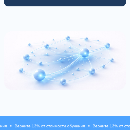
О сообществе MHC
Особенности
сообщества MHC
01
Зачем нужно сообщество
рните 13% от стоимости обучения
Верните 13% от стоимости о
После завершения курса