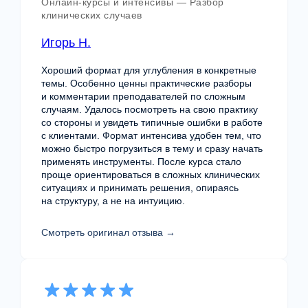
Онлайн-курсы и интенсивы — Разбор
клинических случаев
Игорь Н.
Хороший формат для углубления в конкретные
темы. Особенно ценны практические разборы
и комментарии преподавателей по сложным
случаям. Удалось посмотреть на свою практику
со стороны и увидеть типичные ошибки в работе
с клиентами. Формат интенсива удобен тем, что
можно быстро погрузиться в тему и сразу начать
применять инструменты. После курса стало
Если вы не уверены, с чего начать —
проще ориентироваться в сложных клинических
напишите нам. Поможем определить точку
ситуациях и принимать решения, опираясь
входа и подскажем подходящий формат.
на структуру, а не на интуицию.
Смотреть оригинал отзыва →
+7