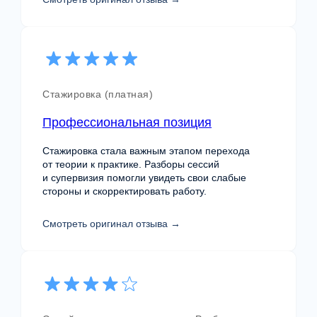
После обучения специалисты продолжают
общение и развитие внутри
профессионального сообщества MHC.
Стажировка (платная)
Профессиональная позиция
Стажировка стала важным этапом перехода
от теории к практике. Разборы сессий
и супервизия помогли увидеть свои слабые
стороны и скорректировать работу.
FAQ и контакты
Смотреть оригинал отзыва →
Частые вопросы