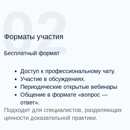
Углублённые профессиональные
встречи.
Подходит для специалистов, разделяющих
ценности доказательной практики.
03
Как устроено сообщество
Сообщество MHC — это модерируемое
пространство в формате Telegram-чата
с предварительной проверкой участников.
Перед вступлением каждый проходит отбор,
а администрирование и организация
активности ведётся командой MHC.
Подать заявку на вступление