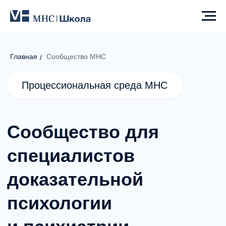
Главная
Сообщество MHC
/
Процессиональная среда MHC
Сообщество для
специалистов
доказательной
психологии
и психиатрии
Закрытая профессиональная среда для
выпускников программ MHC
и специалистов, ориентированных
на доказательную практику.