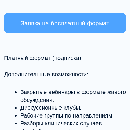
04
Рабочие группы
Внутри сообщества формируются рабочие
группы по направлениям:
РПП
Сексология
Схема-терапия
Другие клинические направления
Рабочие группы предполагают:
Регулярные встречи.
Обсуждение реальных кейсов
(с обезличиванием данных).
Обмен практическим опытом.