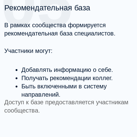
Я согласен (-на) с
политикой
обработки персональных данных
и
даю
согласие на обработку
персональных данных
Получить консультацию
Свяжитесь с нами любым удобным
способом!