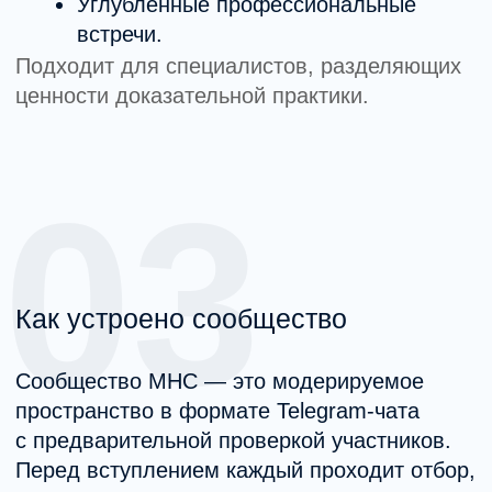
05
Рекомендательная база
В рамках сообщества формируется
рекомендательная база специалистов.
Участники могут:
Добавлять информацию о себе.
Получать рекомендации коллег.
Быть включенными в систему
направлений.
Доступ к базе предоставляется участникам
сообщества.
06
Кому подходит сообщество