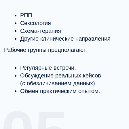
проверку соответствия требованиям
и выбор формата участия. Это
позволяет сохранить
профессиональный уровень среды
и качество взаимодействия внутри
сообщества.
+7