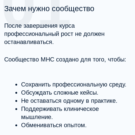
Участие в обсуждениях.
Периодические открытые вебинары
Общение в формате «вопрос —
ответ».
Подходит для специалистов, разделяющих
ценности доказательной практики.
Заявка на бесплатный формат
Платный формат (подписка)
Дополнительные возможности:
Закрытые вебинары в формате живого
обсуждения.
Дискуссионные клубы.
Рабочие группы по направлениям.
Разборы клинических случаев.