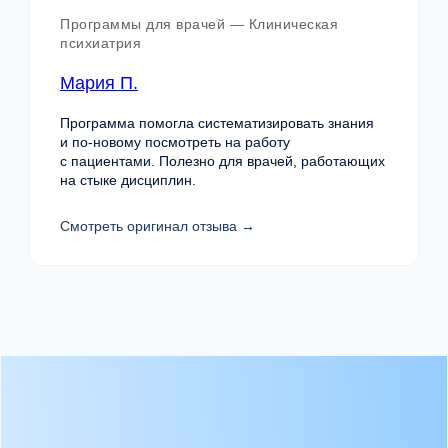
Программы для врачей — Клиническая
психиатрия
Мария П.
Программа помогла систематизировать знания
и по-новому посмотреть на работу
с пациентами. Полезно для врачей, работающих
Я согласен (-на) с
политикой обработки
на стыке дисциплин.
персональных данных
и даю
согласие
на обработку персональных данных
Смотреть оригинал отзыва →
Подобрать программу обучения