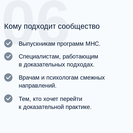
Отзывы специалистов
Что говорят
специалисты после
обучения в MHC?