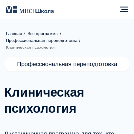
Главная
Все программы
/
/
Профессиональная переподготовка
/
Профессиональная переподготовка
Клиническая психология
Клиническая
психология
Дистанционная программа для тех, кто
хочет освоить клиническую практику,
научиться работать с психическими
расстройствами и выстроить системную
базу для входа в профессию или развития
в сфере доказательных подходах.