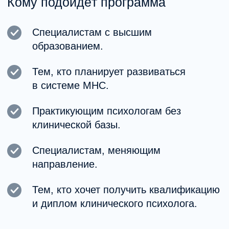
Структура обучения
Учебный план включает:
Теоретические модули по клинической
психологии и психопатологии.
Изучение доказательных подходов
(КПТ, ACT, схема-терапия).
Разбор клинических случаев.
Практическую подготовку.
Итоговую аттестацию.