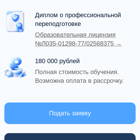
Подать заявку
Подробнее о программе
О курсе клинической психологии
Системная
подготовка
клинического