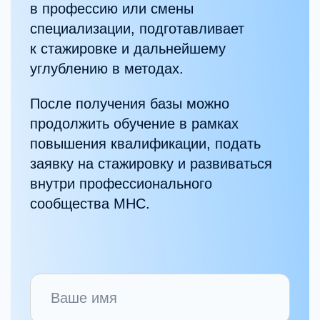
Экосистема MHC
Мы считаем, что преподавать
может только практикующий
специалист.
Поэтому в школе работают эксперты Mental
Health Center, которые ежедневно ведут
клиническую практику и обучают в рамках
тех же профессиональных стандартов.