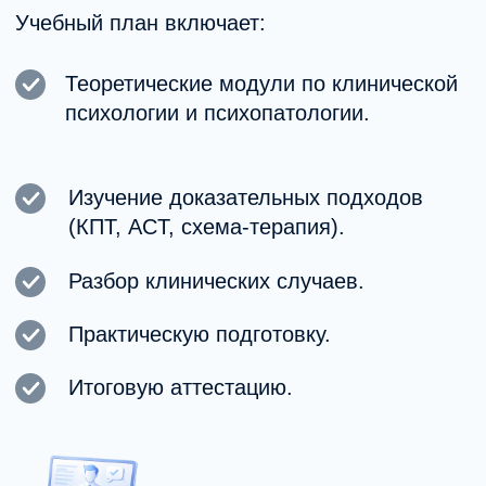
сообщества MHC.
+7
Я согласен (-на) с
политикой
обработки персональных данных
и
даю
согласие на обработку
персональных данных