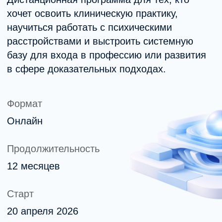
Формат
Онлайн
Продолжительность
12 месяцев
Старт
20 апреля 2026
Диплом о профессиональной
переподготовке
Образовательная лицензия
№Л035-01298-77/02568375 →
180 000 рублей
Полная стоимость обучения.
Возможна оплата в рассрочку.