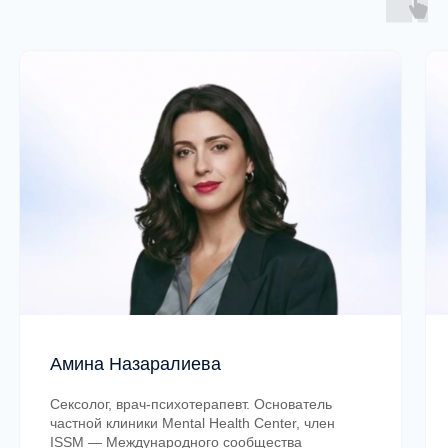
Ответим на любые вопросы о формате
обучения, условиях поступления
и содержании программы
Задать вопрос
Свяжитесь с нами любым удобным
способом!
Актуальные программы MHC | Школа
Амина Назаралиева
Сексолог, врач-психотерапевт. Основатель
Программы
частной клиники Mental Health Center, член
ISSM — Международного сообщества