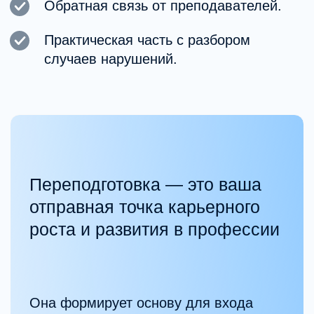
практикующие
специалисты
Клинические психологи и психиатры, работающие
с клиентами.