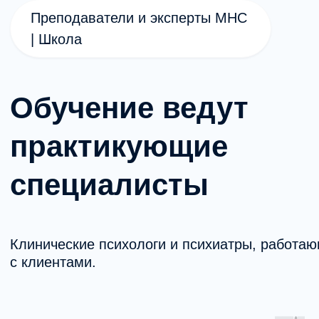
Старт
20 апреля 2026
По итогам успешного завершения
вы получаете диплом установленного
образца о профессиональной
переподготовке с присвоением
квалификации клинический психолог.
Записаться на программу
Остались вопросы по программе?