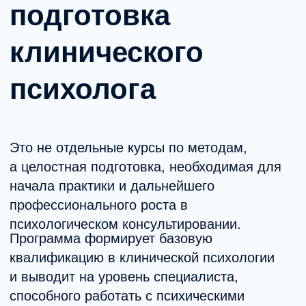
Кому подойдёт программа
Специалистам с высшим
образованием.
Тем, кто планирует развиваться
в системе MHC.
Практикующим психологам без
клинической базы.
Специалистам, меняющим
направление.
Тем, кто хочет получить квалификацию
и диплом клинического психолога.