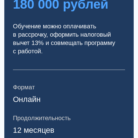
Что говорят
специалисты после
обучения в MHC?