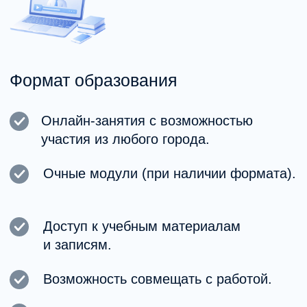
Получить консультацию
Свяжитесь с нами любым удобным
способом!
Преподаватели и эксперты MHC
| Школа
Обучение ведут