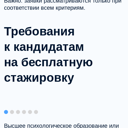
Свяжитесь с нами любым удобным
способом!
Отзывы специалистов
Что говорят
специалисты после
обучения в MHC?