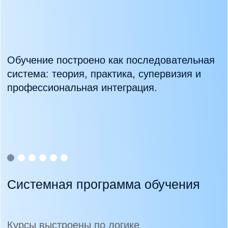
Политика обработки персональных данных
Согласие на обработку персональных
данных
Публичная оферта
Порядок оказания платных образовательных
услуг
Согласие на получение рекламной
рассылки
Образовательная лицензия
Школа доказательной психологии
и психиатрии MHC | Школа
Разработка сайта: Артем Алексеев