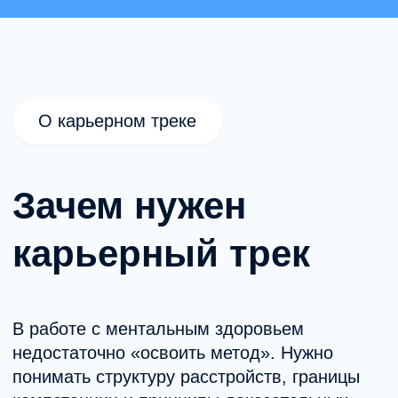
В работе с ментальным здоровьем
недостаточно «освоить метод». Нужно
понимать структуру расстройств, границы
компетенции и принципы доказательных
подходов.
Ключевые особенности
пути развития психолога
Карьерный трек позволяет:
Избежать фрагментарного обучения.
Понимать реальные требования
к профессиональному уровню.