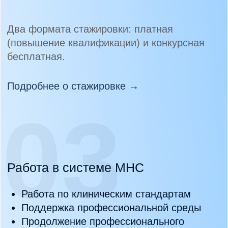
+7
Я согласен (-на) с
политикой обработки
персональных данных
и даю
согласие на
обработку персональных данных
Задать вопрос