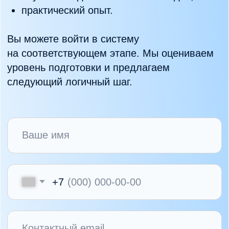
Обучение в доказательном методе (КПТ,
ACT, ДБТ, схема-терапия и др.)
Не менее 100 академических часов.
Достаточный уровень английского языка для
чтения профильной литературы
Готовность к очной работе в клинике
Минимум 10 приёмов в неделю после
завершения стажировки.