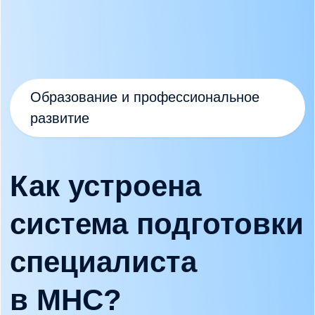
Мероприятия
Эксперты
О школе
Блог
Контакты
Образование
Профессиональная переподготовка
Повышение квалификации
Стажировка
Программы для врачей
Онлайн курсы и интенсивы
Документы
Сведения об образовательной организации