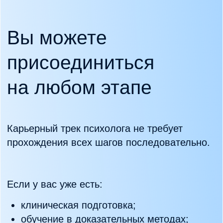
на бесплатную
стажировку
Высшее психологическое образование или
диплом врача-психотерапевта
Квалификация клинического психолога
Не менее 2 лет практического опыта