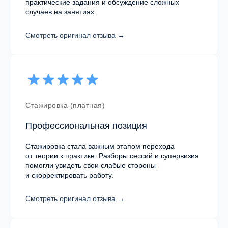
практические задания и обсуждение сложных
входа и подскажем подходящий формат.
случаев на занятиях.
Смотреть оригинал отзыва →
+7
Стажировка (платная)
Профессиональная позиция
Стажировка стала важным этапом перехода
от теории к практике. Разборы сессий и супервизия
помогли увидеть свои слабые стороны
и скорректировать работу.
Я согласен (-на) с
политикой обработки
персональных данных
и даю
согласие
Смотреть оригинал отзыва →
на обработку персональных данных
Подобрать программу обучения