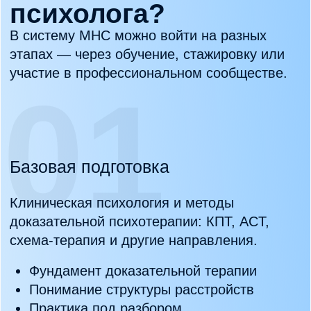
Работа по клиническим стандартам
Поддержка профессиональной среды
Продолжение профессионального
развития
04
Продвинутые направления
РПП
Сексология
Продвинутый КПТ
Другие клинические направления
Вы можете