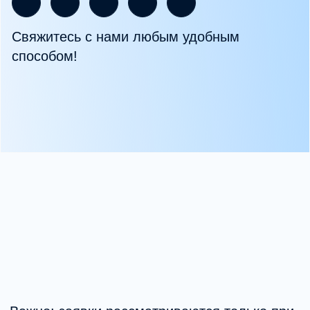
+7
Я согласен (-на) с
политикой
обработки персональных данных
и
даю
согласие на обработку
персональных данных
Получить консультацию