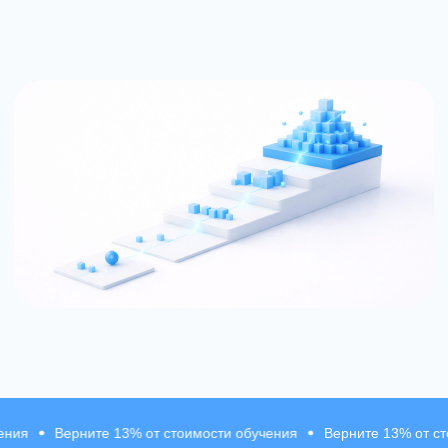
О карьерном треке
Зачем нужен
карьерный трек
ите 13% от стоимости обучения
Верните 13% от стоимости обу