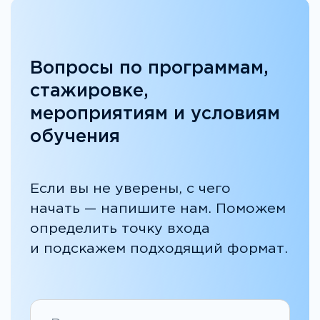
+7
Я согласен (-на) с
политикой
обработки персональных
данных
и даю
согласие на
обработку персональных
данных