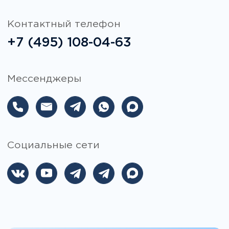
Социальные сети
Вопросы по программам,
стажировке,
мероприятиям и условиям
обучения
Если вы не уверены, с чего
начать — напишите нам. Поможем
определить точку входа
и подскажем подходящий формат.