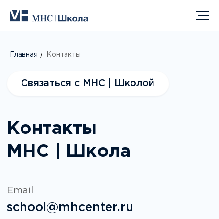
Главная
/
Контакты
Связаться с MHC | Школой
Контакты
MHC | Школа
Email
school@mhcenter.ru
Контактный телефон
+7 (495) 108-04-63
Мессенджеры