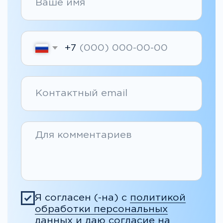
Получить консультацию
Адрес Mental Health Center
Москва, ул.Палиха 13/1, стр. 2, II этаж
График работы центра
10:00 — 22:00