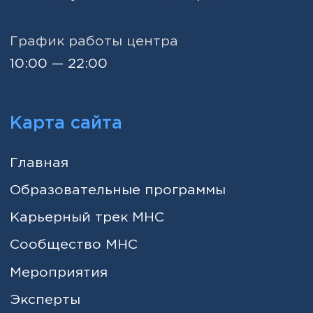
и психиатрии MHC | Школа
Разработка сайта: Артем Алексеев