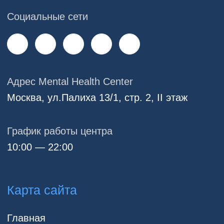
Контакты
Образование
Профессиональная переподготовка
Повышение квалификации
Стажировка
Программы для врачей
Онлайн курсы и интенсивы
Документы
Сведения об образовательной организации
Политика обработки персональных данных
Согласие на обработку персональных
данных