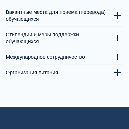
Вакантные места для приема (перевода)
обучающихся
Стипендии и меры поддержки
обучающихся
Email
school@mhcenter.ru
Международное сотрудничество
Контактный телефон
Организация питания
+7 (495) 108-04-63
Мессенджеры
Социальные сети