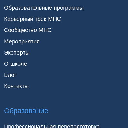
Публичная оферта
Порядок оказания платных образовательных
услуг
Согласие на получение рекламной
рассылки
Образовательная лицензия
Школа доказательной психологии
и психиатрии MHC | Школа
Разработка сайта: Артем Алексеев